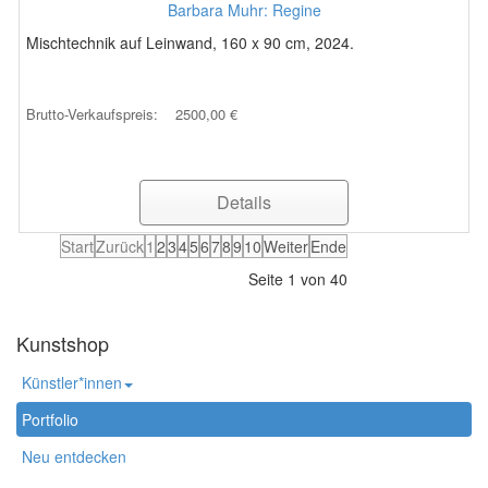
Barbara Muhr: Regine
Mischtechnik auf Leinwand, 160 x 90 cm, 2024.
Brutto-Verkaufspreis:
2500,00 €
Details
Start
Zurück
1
2
3
4
5
6
7
8
9
10
Weiter
Ende
Seite 1 von 40
Kunstshop
Künstler*innen
Portfolio
Neu entdecken