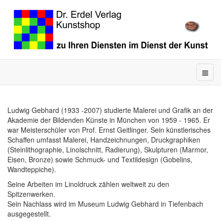
Ludwig Gebhard (1933 -2007) studierte Malerei und Grafik an der
Akademie der Bildenden Künste in München von 1959 - 1965. Er
war Meisterschüler von Prof. Ernst Geitlinger. Sein künstlerisches
Schaffen umfasst Malerei, Handzeichnungen, Druckgraphiken
(Steinlithographie, Linolschnitt, Radierung), Skulpturen (Marmor,
Eisen, Bronze) sowie Schmuck- und Textildesign (Gobelins,
Wandteppiche).
Seine Arbeiten im Linoldruck zählen weltweit zu den
Spitzenwerken.
Sein Nachlass wird im Museum Ludwig Gebhard in Tiefenbach
ausgegestellt.