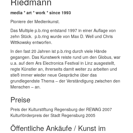
Riedmann
media * art * work * since 1993
Pioniere der Medienkunst.
Das Multiple p.b.ring entstand 1997 in einer Auflage von
zehn Stück. p.b.ring wurde von Max D. Well und Chris
Wittkowsky entworfen.
In den fast 20 Jahren ist p.b.ring durch viele Hände
gegangen. Das Kunstwerk reiste rund um den Globus, war
u.a. auf dem Ars Electronica Festival in Linz ausgestellt,
regte Künstler an, ihrerseits damit weiter zu arbeiten und
stieß immer wieder neue Gespräche über das
grundlegendste Thema – der Verständigung zwischen den
Menschen – an.
Preise
Preis der Kulturstiftung Regensburg der REWAG 2007
Kulturförderpreis der Stadt Regensburg 2005
Öffentliche Ankäufe / Kunst im