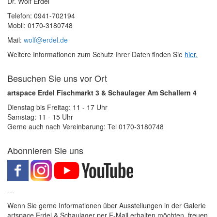
Dr. Wolf Erdel
Telefon: 0941-702194
Mobil: 0170-3180748
Mail:
wolf@erdel.de
Weitere Informationen zum Schutz Ihrer Daten finden Sie
hier
.
Besuchen Sie uns vor Ort
artspace Erdel Fischmarkt 3 & Schaulager Am Schallern 4
Dienstag bis Freitag: 11 - 17 Uhr
Samstag: 11 - 15 Uhr
Gerne auch nach Vereinbarung: Tel 0170-3180748
Abonnieren Sie uns
---
Wenn Sie gerne Informationen über Ausstellungen in der Galerie
artspace Erdel & Schaulager per E-Mail erhalten möchten, freuen