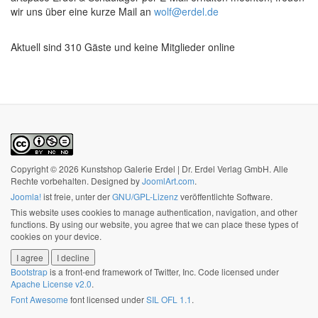
wir uns über eine kurze Mail an
wolf@erdel.de
Aktuell sind 310 Gäste und keine Mitglieder online
Copyright © 2026 Kunstshop Galerie Erdel | Dr. Erdel Verlag GmbH. Alle
Rechte vorbehalten. Designed by
JoomlArt.com
.
Joomla!
ist freie, unter der
GNU/GPL-Lizenz
veröffentlichte Software.
This website uses cookies to manage authentication, navigation, and other
functions. By using our website, you agree that we can place these types of
cookies on your device.
I agree
I decline
Bootstrap
is a front-end framework of Twitter, Inc. Code licensed under
Apache License v2.0
.
Font Awesome
font licensed under
SIL OFL 1.1
.