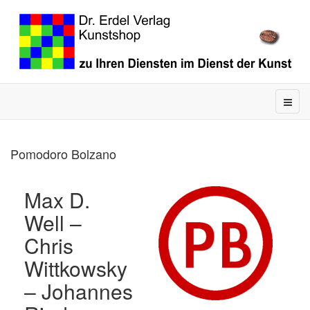
Pomodoro Bolzano
Max D.
Well –
Chris
Wittkowsky
– Johannes