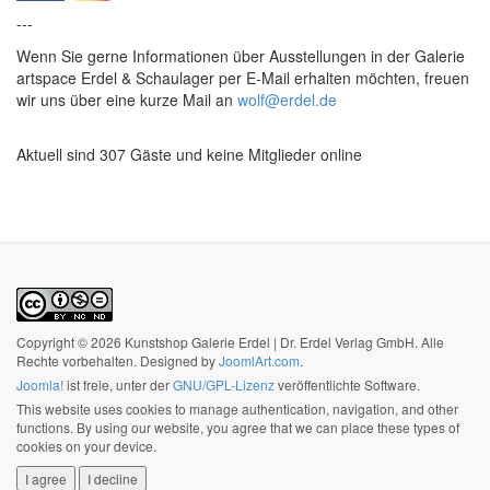
---
Wenn Sie gerne Informationen über Ausstellungen in der Galerie
artspace Erdel & Schaulager per E-Mail erhalten möchten, freuen
wir uns über eine kurze Mail an
wolf@erdel.de
Aktuell sind 307 Gäste und keine Mitglieder online
Copyright © 2026 Kunstshop Galerie Erdel | Dr. Erdel Verlag GmbH. Alle
Rechte vorbehalten. Designed by
JoomlArt.com
.
Joomla!
ist freie, unter der
GNU/GPL-Lizenz
veröffentlichte Software.
This website uses cookies to manage authentication, navigation, and other
functions. By using our website, you agree that we can place these types of
cookies on your device.
I agree
I decline