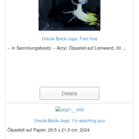
Ursula Bolck-Jopp: Feel free
-- in Sammlungsbesitz -- Acryl, Ölpastell auf Leinwand, 30 ...
Details
Ursula Bolck-Jopp: I'm watching you
Ölpastell auf Papier, 29,5 x 21,5 cm, 2024