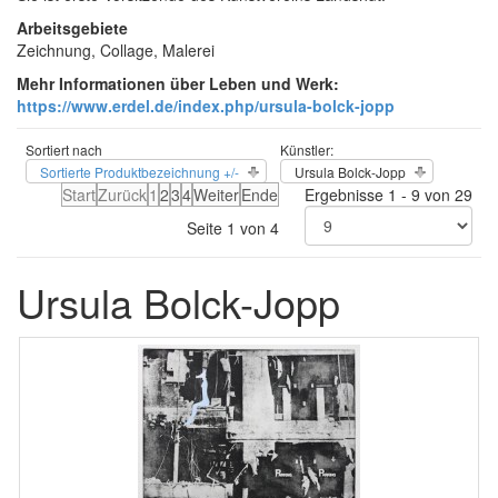
Arbeitsgebiete
Zeichnung, Collage, Malerei
Mehr Informationen über Leben und Werk:
https://www.erdel.de/index.php/ursula-bolck-jopp
Sortiert nach
Künstler:
Sortierte Produktbezeichnung +/-
Ursula Bolck-Jopp
Start
Zurück
1
2
3
4
Weiter
Ende
Ergebnisse 1 - 9 von 29
Seite 1 von 4
Ursula Bolck-Jopp