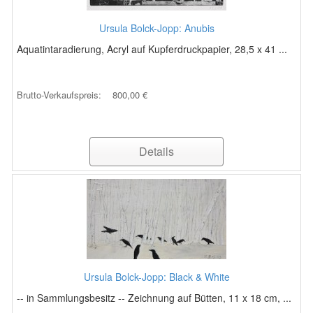
Ursula Bolck-Jopp: Anubis
Aquatintaradierung, Acryl auf Kupferdruckpapier, 28,5 x 41 ...
Brutto-Verkaufspreis:
800,00 €
Details
Ursula Bolck-Jopp: Black & White
-- in Sammlungsbesitz -- Zeichnung auf Bütten, 11 x 18 cm, ...