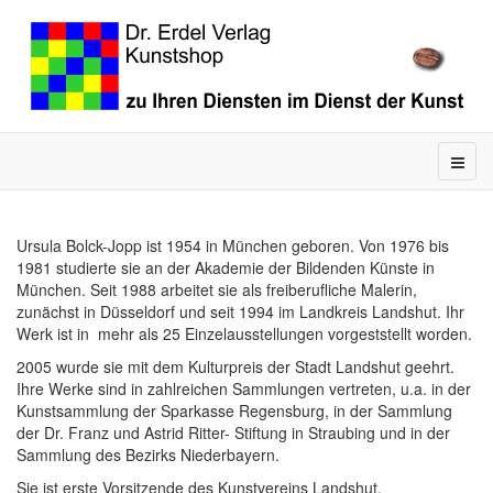
Ursula Bolck-Jopp ist 1954 in München geboren. Von 1976 bis
1981 studierte sie an der Akademie der Bildenden Künste in
München. Seit 1988 arbeitet sie als freiberufliche Malerin,
zunächst in Düsseldorf und seit 1994 im Landkreis Landshut. Ihr
Werk ist in mehr als 25 Einzelausstellungen vorgeststellt worden.
2005 wurde sie mit dem Kulturpreis der Stadt Landshut geehrt.
Ihre Werke sind in zahlreichen Sammlungen vertreten, u.a. in der
Kunstsammlung der Sparkasse Regensburg, in der Sammlung
der Dr. Franz und Astrid Ritter- Stiftung in Straubing und in der
Sammlung des Bezirks Niederbayern.
Sie ist erste Vorsitzende des Kunstvereins Landshut.