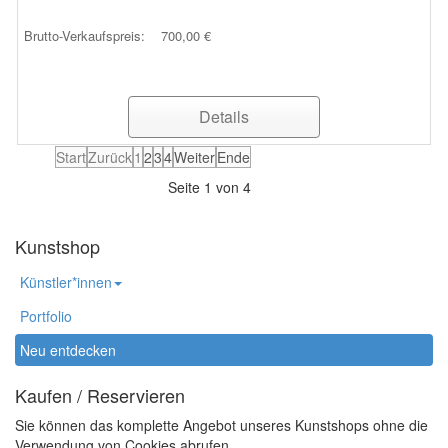
Brutto-Verkaufspreis:
700,00 €
Details
Start
Zurück
1
2
3
4
Weiter
Ende
Seite 1 von 4
Kunstshop
Künstler*innen
Portfolio
Neu entdecken
Kaufen / Reservieren
Sie können das komplette Angebot unseres Kunstshops ohne die
Verwendung von Cookies abrufen.