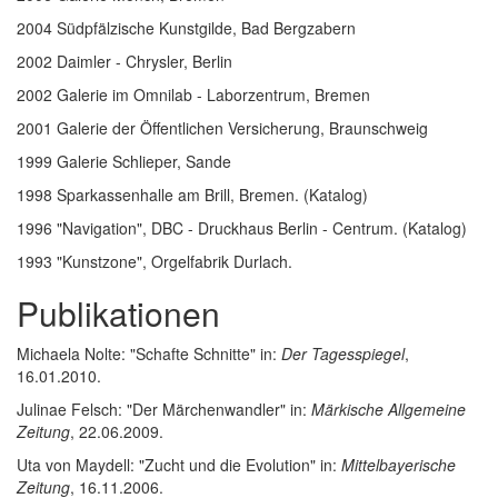
2004 Südpfälzische Kunstgilde, Bad Bergzabern
2002 Daimler - Chrysler, Berlin
2002 Galerie im Omnilab - Laborzentrum, Bremen
2001 Galerie der Öffentlichen Versicherung, Braunschweig
1999 Galerie Schlieper, Sande
1998 Sparkassenhalle am Brill, Bremen. (Katalog)
1996 "Navigation", DBC - Druckhaus Berlin - Centrum. (Katalog)
1993 "Kunstzone", Orgelfabrik Durlach.
Publikationen
Michaela Nolte: "Schafte Schnitte" in:
Der Tagesspiegel
,
16.01.2010.
Julinae Felsch: "Der Märchenwandler" in:
Märkische Allgemeine
Zeitung
, 22.06.2009.
Uta von Maydell: "Zucht und die Evolution" in:
Mittelbayerische
Zeitung
, 16.11.2006.