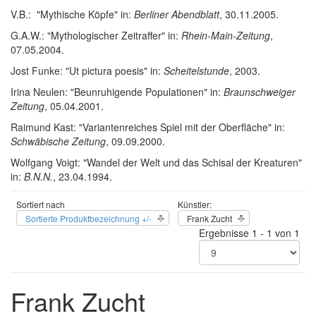
V.B.: "Mythische Köpfe" in:
Berliner Abendblatt
, 30.11.2005.
G.A.W.: "Mythologischer Zeitraffer" in:
Rhein-Main-Zeitung
,
07.05.2004.
Jost Funke: "Ut pictura poesis" in:
Scheitelstunde
, 2003.
Irina Neulen: "Beunruhigende Populationen" in:
Braunschweiger
Zeitung
, 05.04.2001.
Raimund Kast: "Variantenreiches Spiel mit der Oberfläche" in:
Schwäbische Zeitung
, 09.09.2000.
Wolfgang Voigt: "Wandel der Welt und das Schisal der Kreaturen"
in:
B.N.N.
, 23.04.1994.
Sortiert nach
Künstler:
Sortierte Produktbezeichnung +/-
Frank Zucht
Ergebnisse 1 - 1 von 1
Frank Zucht