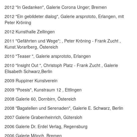
2012 "In Gedanken", Galerie Corona Unger; Bremen
2012 "Ein gebildeter dialog", Galerie arsprototo, Erlangen, mit
Peter Kröning
2012 Kunsthalle Zellingen
2011 "Gefährten und Wege"; , Peter Kröning - Frank Zucht ,
Kunst.Vorarlberg, Östereich
2010 "Teaser ", Galerie arsprototo, Erlangen
2010 "Insight Out ", Christoph Platz - Frank Zucht , Galerie
Elisabeth Schwarz,Berlin
2009 Ruppiner Kunstverein
2009 "Poesis", Kunstraum 12 , Ettlingen
2008 Galerie 60, Dornbirn, Östereich
2008 "Bagatellen und Serenaden", Galerie E. Schwarz, Berlin
2007 Galerie Grabenheinrich, Gütersloh
2006 Galerie Dr. Erdel Verlag, Regensburg
2006 Galerie Mönch, Bremen