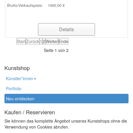
Brutto-Verkaufspreis:
1400,00 €
Details
Start
Zurück
1
2
Weiter
Ende
Seite 1 von 2
Kunstshop
Künstler*innen
Portfolio
Neu entdecken
Kaufen / Reservieren
Sie können das komplette Angebot unseres Kunstshops ohne die
Verwendung von Cookies abrufen.