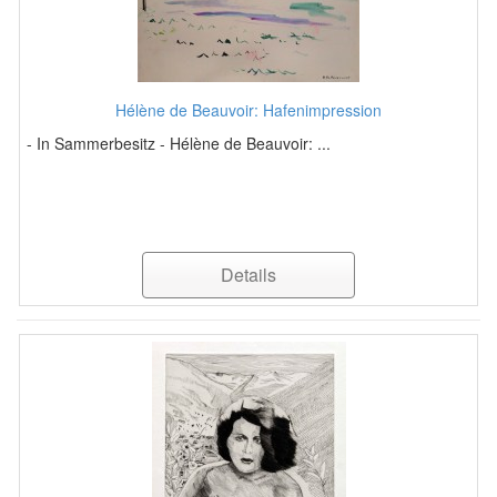
Hélène de Beauvoir: Hafenimpression
- In Sammerbesitz - Hélène de Beauvoir: ...
Details