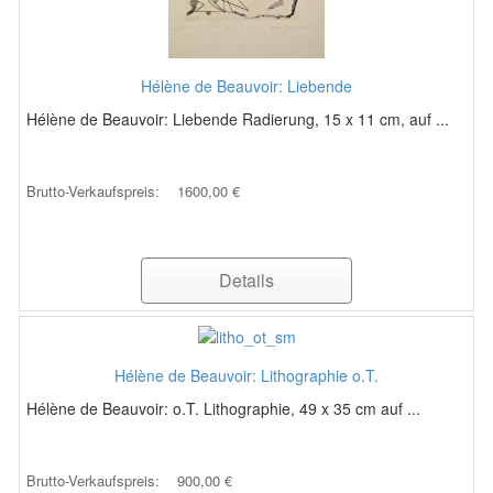
Hélène de Beauvoir: Liebende
Hélène de Beauvoir: Liebende Radierung, 15 x 11 cm, auf ...
Brutto-Verkaufspreis:
1600,00 €
Details
Hélène de Beauvoir: Lithographie o.T.
Hélène de Beauvoir: o.T. Lithographie, 49 x 35 cm auf ...
Brutto-Verkaufspreis:
900,00 €