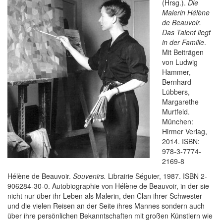
(Hrsg.).
Die
Malerin Hélène
de Beauvoir.
Das Talent liegt
in der Familie
.
Mit Beiträgen
von Ludwig
Hammer,
Bernhard
Lübbers,
Margarethe
Murtfeld.
München:
Hirmer Verlag,
2014. ISBN:
978-3-7774-
2169-8
Hélène de Beauvoir.
Souvenirs.
Librairie Séguier, 1987. ISBN 2-
906284-30-0. Autobiographie von Hélène de Beauvoir, in der sie
nicht nur über ihr Leben als Malerin, den Clan ihrer Schwester
und die vielen Reisen an der Seite ihres Mannes sondern auch
über ihre persönlichen Bekanntschaften mit großen Künstlern wie