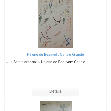
Hélène de Beauvoir: Canale Grande
-- In Sammlerbesitz -- Hélène de Beauvoir: Canale ...
Details