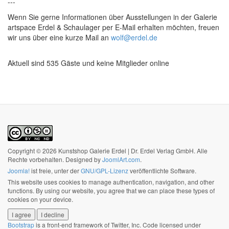
---
Wenn Sie gerne Informationen über Ausstellungen in der Galerie
artspace Erdel & Schaulager per E-Mail erhalten möchten, freuen
wir uns über eine kurze Mail an
wolf@erdel.de
Aktuell sind 535 Gäste und keine Mitglieder online
Copyright © 2026 Kunstshop Galerie Erdel | Dr. Erdel Verlag GmbH. Alle
Rechte vorbehalten. Designed by
JoomlArt.com
.
Joomla!
ist freie, unter der
GNU/GPL-Lizenz
veröffentlichte Software.
This website uses cookies to manage authentication, navigation, and other
functions. By using our website, you agree that we can place these types of
cookies on your device.
I agree
I decline
Bootstrap
is a front-end framework of Twitter, Inc. Code licensed under