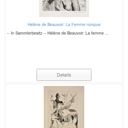
Hélène de Beauvoir: La Femme rompue
-- In Sammlerbesitz -- Hélène de Beauvoir: La femme ...
Details