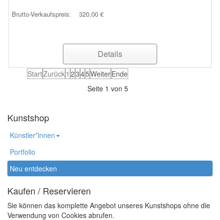
Brutto-Verkaufspreis:
320,00 €
Details
Start
Zurück
1
2
3
4
5
Weiter
Ende
Seite 1 von 5
Kunstshop
Künstler*innen
Portfolio
Neu entdecken
Kaufen / Reservieren
Sie können das komplette Angebot unseres Kunstshops ohne die
Verwendung von Cookies abrufen.