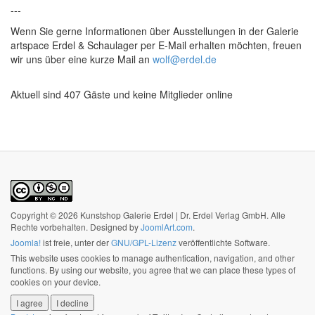
---
Wenn Sie gerne Informationen über Ausstellungen in der Galerie
artspace Erdel & Schaulager per E-Mail erhalten möchten, freuen
wir uns über eine kurze Mail an
wolf@erdel.de
Aktuell sind 407 Gäste und keine Mitglieder online
Copyright © 2026 Kunstshop Galerie Erdel | Dr. Erdel Verlag GmbH. Alle
Rechte vorbehalten. Designed by
JoomlArt.com
.
Joomla!
ist freie, unter der
GNU/GPL-Lizenz
veröffentlichte Software.
This website uses cookies to manage authentication, navigation, and other
functions. By using our website, you agree that we can place these types of
cookies on your device.
I agree
I decline