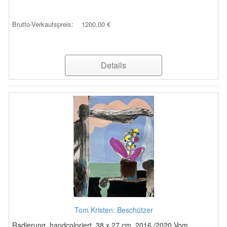
Brutto-Verkaufspreis:
1200,00 €
Details
Tom Kristen: Beschützer
Radierung, handcoloriert, 38 x 27 cm, 2016 /2020 Vom ...