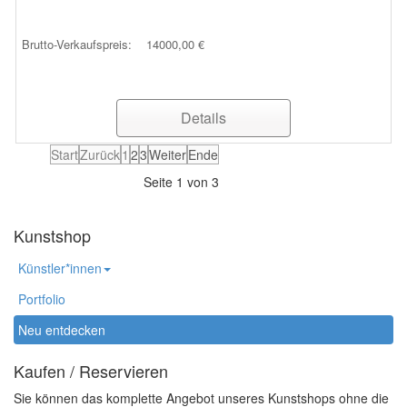
Brutto-Verkaufspreis:
14000,00 €
Details
Start
Zurück
1
2
3
Weiter
Ende
Seite 1 von 3
Kunstshop
Künstler*innen
Portfolio
Neu entdecken
Kaufen / Reservieren
Sie können das komplette Angebot unseres Kunstshops ohne die