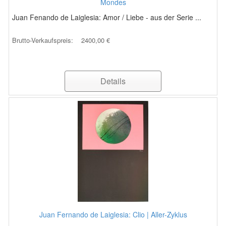
Mondes
Juan Fenando de Laiglesia: Amor / Liebe - aus der Serie ...
Brutto-Verkaufspreis:
2400,00 €
Details
Juan Fernando de Laiglesia: Clio | Aller-Zyklus