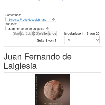
Sortiert nach
Sortierte Produktbezeichnung +/-
Künstler:
Juan Fernando de Laiglesia
Start
Zurück
1
2
3
Weiter
Ende
Ergebnisse 1 - 9 von 20
Seite 1 von 3
Juan Fernando de
Laiglesia