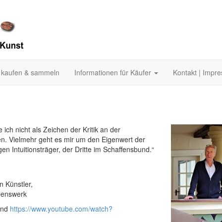
 kaufen & sammeln
Informationen für Käufer
Kontakt | Impr
ich nicht als Zeichen der Kritik an der
en. Vielmehr geht es mir um den Eigenwert der
en Intuitionsträger, der Dritte im Schaffensbund.“
 Künstler,
ebenswerk
nd
https://www.youtube.com/watch?