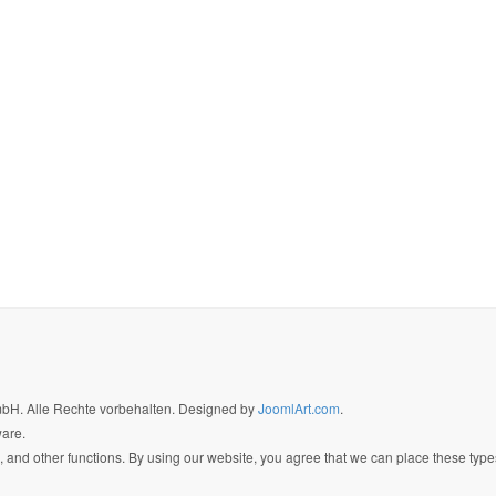
GmbH. Alle Rechte vorbehalten. Designed by
JoomlArt.com
.
ware.
 and other functions. By using our website, you agree that we can place these type