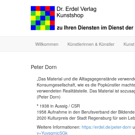
Willkommen
Künstlerinnen & Künstler
Kunst
Peter Dorn
„Das Material und die Alltagsgegenstände verwende 
Konsumgesellschaft, wie es die Popkünstler macht
verwendeten Realitätsteile. Das Material ist sozusag
(Peter Dorn)
*
1938 in Aussig / CSR
1958 Aufnahme in den Berufsverband der Bildenden
2020 Kulturpreis der Stadt Regensburg für sein L
Weitere Informationen:
https://erdel.de/peter-dorn
u
v=YuysqmjcSGk