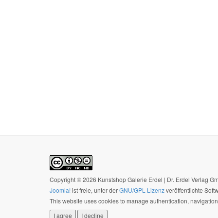
Copyright © 2026 Kunstshop Galerie Erdel | Dr. Erdel Verlag 
Joomla!
ist freie, unter der
GNU/GPL-Lizenz
veröffentlichte Soft
This website uses cookies to manage authentication, navigation,
I agree
I decline