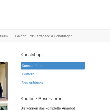
essum
Galerie Erdel artspace & Schaulager
Kunstshop
Künstler*innen
Portfolio
Neu entdecken
Kaufen / Reservieren
Sie können das komplette Angebot