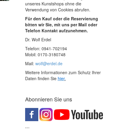
unseres Kunstshops ohne die
Verwendung von Cookies abrufen.
Für den Kauf oder die Reservierung
bitten wir Sie, mit uns per Mail oder
Telefon Kontakt aufzunehmen.
Dr. Wolf Erdel
Telefon: 0941-702194
Mobil: 0170-3180748
Mail:
wolf@erdel.de
Weitere Informationen zum Schutz Ihrer
Daten finden Sie
hier
.
Abonnieren Sie uns
---