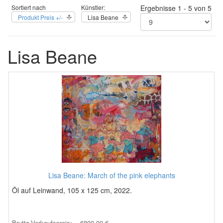
Sortiert nach
Künstler:
Ergebnisse 1 - 5 von 5
Produkt Preis +/-
Lisa Beane
Lisa Beane
Lisa Beane: March of the pink elephants
Öl auf Leinwand, 105 x 125 cm, 2022.
Brutto-Verkaufspreis:
6800,00 €