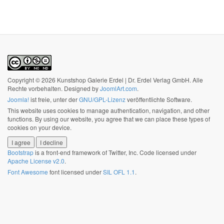
Copyright © 2026 Kunstshop Galerie Erdel | Dr. Erdel Verlag GmbH. Alle
Rechte vorbehalten. Designed by
JoomlArt.com
.
Joomla!
ist freie, unter der
GNU/GPL-Lizenz
veröffentlichte Software.
This website uses cookies to manage authentication, navigation, and other
functions. By using our website, you agree that we can place these types of
cookies on your device.
I agree
I decline
Bootstrap
is a front-end framework of Twitter, Inc. Code licensed under
Apache License v2.0
.
Font Awesome
font licensed under
SIL OFL 1.1
.