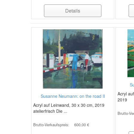
Details
Su
Acryl au
Susanne Neumann: on the road II
2019
Acryl auf Leinwand, 30 x 30 cm, 2019
atelierfrisch Die ...
Brutto-Ve
Brutto-Verkaufspreis:
600,00 €