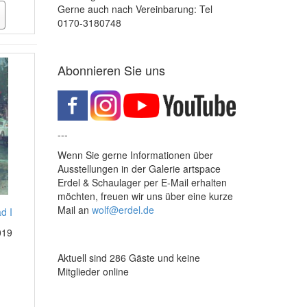
Gerne auch nach Vereinbarung: Tel
0170-3180748
Abonnieren Sie uns
---
Wenn Sie gerne Informationen über
Ausstellungen in der Galerie artspace
Erdel & Schaulager per E-Mail erhalten
möchten, freuen wir uns über eine kurze
Mail an
wolf@erdel.de
d I
019
Aktuell sind 286 Gäste und keine
Mitglieder online