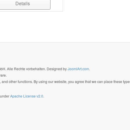
Details
GmbH. Alle Rechte vorbehalten. Designed by
JoomlArt.com
.
ware.
 and other functions. By using our website, you agree that we can place these type
d under
Apache License v2.0
.