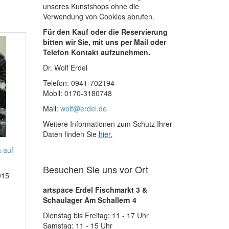
unseres Kunstshops ohne die
Verwendung von Cookies abrufen.
Für den Kauf oder die Reservierung
bitten wir Sie, mit uns per Mail oder
Telefon Kontakt aufzunehmen.
Dr. Wolf Erdel
Telefon: 0941-702194
Mobil: 0170-3180748
Mail:
wolf@erdel.de
Weitere Informationen zum Schutz Ihrer
Daten finden Sie
hier
.
 auf
Besuchen Sie uns vor Ort
015
artspace Erdel Fischmarkt 3 &
Schaulager Am Schallern 4
Dienstag bis Freitag: 11 - 17 Uhr
Samstag: 11 - 15 Uhr