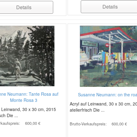
Details
Details
nne Neumann: Tante Rosa auf
Susanne Neumann: on the roa
Monte Rosa 3
Acryl auf Leinwand, 30 x 30 cm, 2
f Leinwand, 30 x 30 cm, 2015
atelierfrisch Die ...
sch Die ...
rkaufspreis:
600,00 €
Brutto-Verkaufspreis:
600,00 €