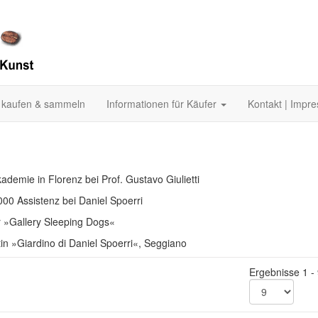
 kaufen & sammeln
Informationen für Käufer
Kontakt | Impr
demie in Florenz bei Prof. Gustavo Giulietti
00 Assistenz bei Daniel Spoerri
r »Gallery Sleeping Dogs«
tin »Giardino di Daniel Spoerri«, Seggiano
Ergebnisse 1 -