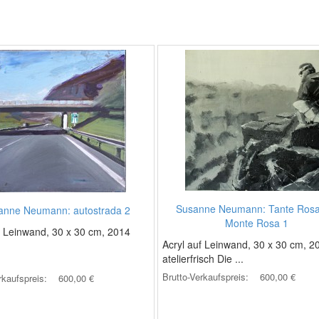
Susanne Neumann: Tante Rosa
anne Neumann: autostrada 2
Monte Rosa 1
f Leinwand, 30 x 30 cm, 2014
Acryl auf Leinwand, 30 x 30 cm, 2
atelierfrisch Die ...
Brutto-Verkaufspreis:
600,00 €
rkaufspreis:
600,00 €