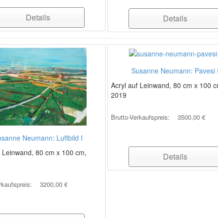
Details
Details
Susanne Neumann: Pavesi 
Acryl auf Leinwand, 80 cm x 100 c
2019
Brutto-Verkaufspreis:
3500,00 €
sanne Neumann: Luftbild I
f Leinwand, 80 cm x 100 cm,
Details
rkaufspreis:
3200,00 €