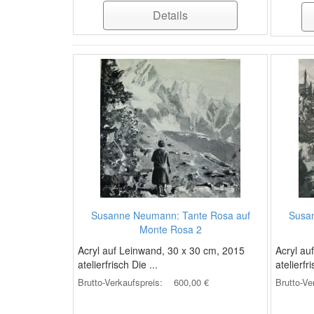
Details
Susanne Neumann: Tante Rosa auf
Susa
Monte Rosa 2
Acryl auf Leinwand, 30 x 30 cm, 2015
Acryl au
atelierfrisch Die ...
atelierfri
Brutto-Verkaufspreis:
600,00 €
Brutto-Ve