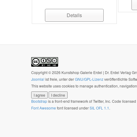
Details
Copyright © 2026 Kunstshop Galerie Erdel | Dr. Erdel Verlag 
Joomla!
ist freie, unter der
GNU/GPL-Lizenz
veröffentlichte Soft
This website uses cookies to manage authentication, navigation,
I agree
I decline
Bootstrap
is a front-end framework of Twitter, Inc. Code license
Font Awesome
font licensed under
SIL OFL 1.1
.