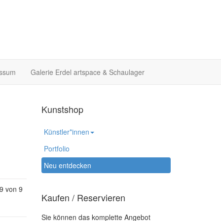
essum
Galerie Erdel artspace & Schaulager
Kunstshop
Künstler*innen
Portfolio
Neu entdecken
 9 von 9
Kaufen / Reservieren
Sie können das komplette Angebot