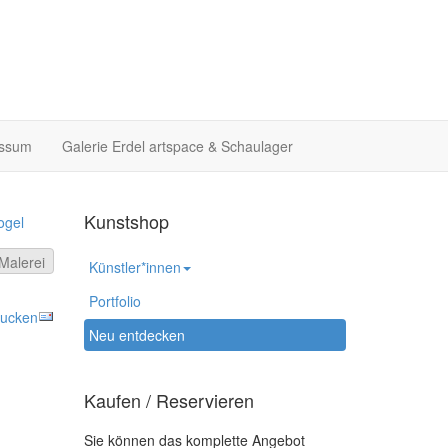
essum
Galerie Erdel artspace & Schaulager
Kunstshop
ogel
Malerei
Künstler*innen
Portfolio
Neu entdecken
Kaufen / Reservieren
Sie können das komplette Angebot