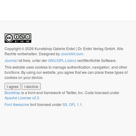
Copyright © 2026 Kunstshop Galerie Erdel | Dr. Erdel Verlag GmbH. Alle
Rechte vorbehalten. Designed by
JoomlArt.com
.
Joomla!
ist freie, unter der
GNU/GPL-Lizenz
veröffentlichte Software.
This website uses cookies to manage authentication, navigation, and other
functions. By using our website, you agree that we can place these types of
cookies on your device.
I agree
I decline
Bootstrap
is a front-end framework of Twitter, Inc. Code licensed under
Apache License v2.0
.
Font Awesome
font licensed under
SIL OFL 1.1
.