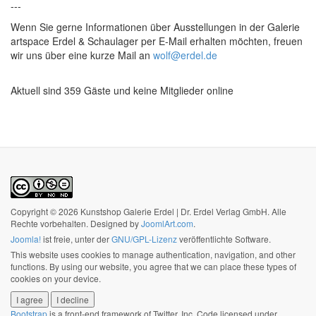
---
Wenn Sie gerne Informationen über Ausstellungen in der Galerie
artspace Erdel & Schaulager per E-Mail erhalten möchten, freuen
wir uns über eine kurze Mail an
wolf@erdel.de
Aktuell sind 359 Gäste und keine Mitglieder online
Copyright © 2026 Kunstshop Galerie Erdel | Dr. Erdel Verlag GmbH. Alle
Rechte vorbehalten. Designed by
JoomlArt.com
.
Joomla!
ist freie, unter der
GNU/GPL-Lizenz
veröffentlichte Software.
This website uses cookies to manage authentication, navigation, and other
functions. By using our website, you agree that we can place these types of
cookies on your device.
I agree
I decline
Bootstrap
is a front-end framework of Twitter, Inc. Code licensed under