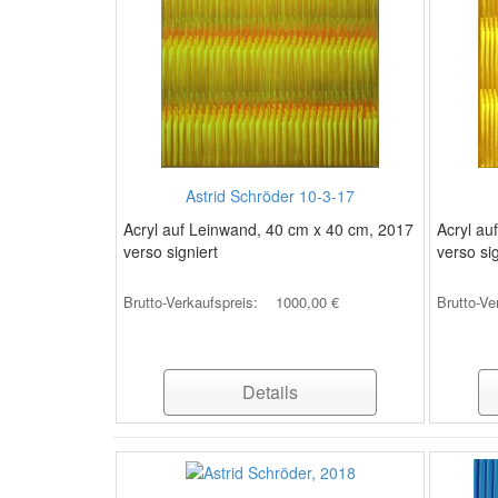
Astrid Schröder 10-3-17
Acryl auf Leinwand, 40 cm x 40 cm, 2017
Acryl au
verso signiert
verso si
Brutto-Verkaufspreis:
1000,00 €
Brutto-Ve
Details