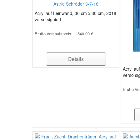
Astrid Schröder 3-7-18
Acryl auf Leinwand, 30 cm x 30 cm, 2018
verso signiert
Brutto-Verkaufspreis:
540,00 €
Details
Acryl au
verso si
Brutto-Ve