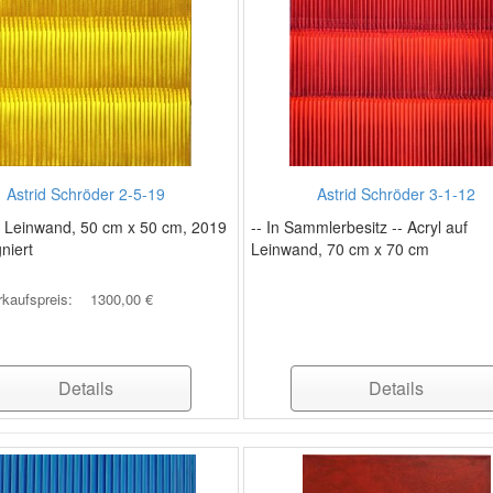
Astrid Schröder 2-5-19
Astrid Schröder 3-1-12
f Leinwand, 50 cm x 50 cm, 2019
-- In Sammlerbesitz -- Acryl auf
gniert
Leinwand, 70 cm x 70 cm
rkaufspreis:
1300,00 €
Details
Details