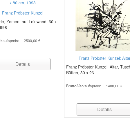
Franz Pröbster Kunzel
rde, Zement auf Leinwand, 60 x
1998
rkaufspreis:
2500,00 €
Franz Pröbster Kunzel: Alta
Details
Franz Pröbster Kunzel: Altar, Tusc
Bütten, 30 x 26 ...
Brutto-Verkaufspreis:
1400,00 €
Details