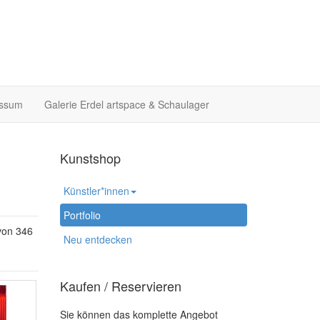
essum
Galerie Erdel artspace & Schaulager
Kunstshop
Künstler*innen
Portfolio
von 346
Neu entdecken
Kaufen / Reservieren
Sie können das komplette Angebot