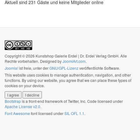
Aktuell sind 231 Gäste und keine Mitglieder online
Copyright © 2026 Kunstshop Galerie Erdel | Dr. Erdel Verlag GmbH. Alle
Rechte vorbehalten. Designed by
JoomlArt.com
.
Joomla!
ist freie, unter der
GNU/GPL-Lizenz
veröffentlichte Software.
This website uses cookies to manage authentication, navigation, and other
functions. By using our website, you agree that we can place these types of
cookies on your device.
I agree
I decline
Bootstrap
is a front-end framework of Twitter, Inc. Code licensed under
Apache License v2.0
.
Font Awesome
font licensed under
SIL OFL 1.1
.