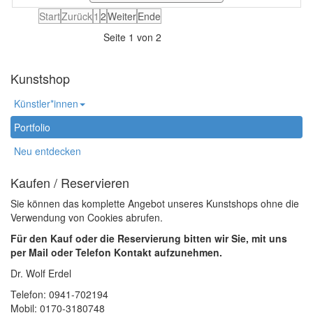
Start
Zurück
1
2
Weiter
Ende
Seite 1 von 2
Kunstshop
Künstler*innen
Portfolio
Neu entdecken
Kaufen / Reservieren
Sie können das komplette Angebot unseres Kunstshops ohne die
Verwendung von Cookies abrufen.
Für den Kauf oder die Reservierung bitten wir Sie, mit uns
per Mail oder Telefon Kontakt aufzunehmen.
Dr. Wolf Erdel
Telefon: 0941-702194
Mobil: 0170-3180748