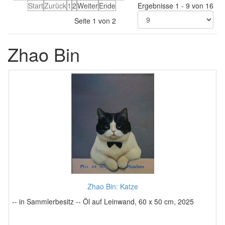
Start
Zurück
1
2
Weiter
Ende
Ergebnisse 1 - 9 von 16
Seite 1 von 2
Zhao Bin
Zhao Bin: Katze
-- in Sammlerbesitz -- Öl auf Leinwand, 60 x 50 cm, 2025