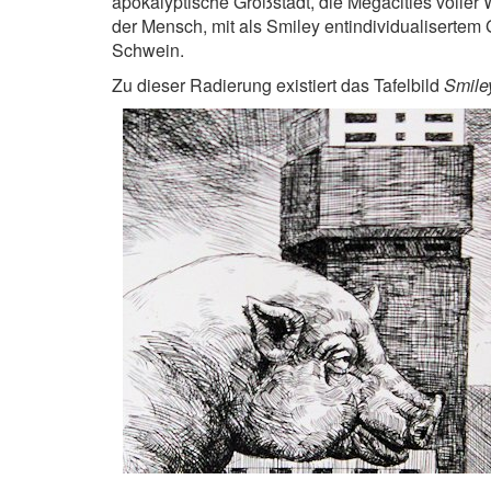
apokalyptische Großstadt, die Megacities volle
der Mensch, mit als Smiley entindividualisertem
Schwein.
Zu dieser Radierung existiert das Tafelbild
Smile