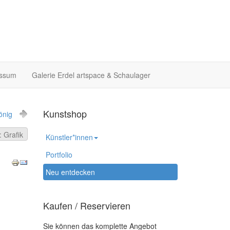
essum
Galerie Erdel artspace & Schaulager
Kunstshop
önig
 Grafik
Künstler*innen
Portfolio
Neu entdecken
Kaufen / Reservieren
Sie können das komplette Angebot