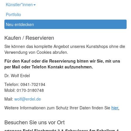
Künstler*innen
Portfolio
Neu entdecken
Kaufen / Reservieren
Sie können das komplette Angebot unseres Kunstshops ohne die
Verwendung von Cookies abrufen.
Für den Kauf oder die Reservierung bitten wir Sie, mit uns
per Mail oder Telefon Kontakt aufzunehmen.
Dr. Wolf Erdel
Telefon: 0941-702194
Mobil: 0170-3180748
Mail:
wolf@erdel.de
Weitere Informationen zum Schutz Ihrer Daten finden Sie
hier
.
Besuchen Sie uns vor Ort
artspace Erdel Fischmarkt 3 & Schaulager Am Schallern 4