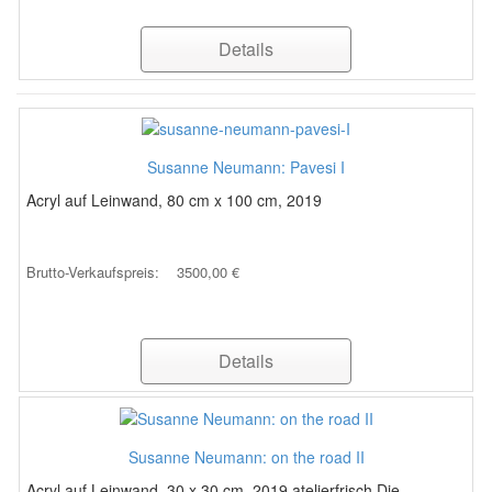
Details
Susanne Neumann: Pavesi I
Acryl auf Leinwand, 80 cm x 100 cm, 2019
Brutto-Verkaufspreis:
3500,00 €
Details
Susanne Neumann: on the road II
Acryl auf Leinwand, 30 x 30 cm, 2019 atelierfrisch Die ...