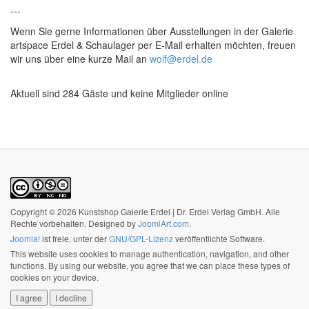
---
Wenn Sie gerne Informationen über Ausstellungen in der Galerie
artspace Erdel & Schaulager per E-Mail erhalten möchten, freuen
wir uns über eine kurze Mail an
wolf@erdel.de
Aktuell sind 284 Gäste und keine Mitglieder online
Copyright © 2026 Kunstshop Galerie Erdel | Dr. Erdel Verlag GmbH. Alle
Rechte vorbehalten. Designed by
JoomlArt.com
.
Joomla!
ist freie, unter der
GNU/GPL-Lizenz
veröffentlichte Software.
This website uses cookies to manage authentication, navigation, and other
functions. By using our website, you agree that we can place these types of
cookies on your device.
I agree
I decline