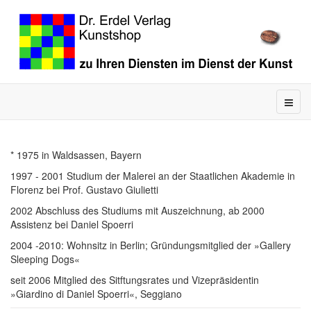
* 1975 in Waldsassen, Bayern
1997 - 2001 Studium der Malerei an der Staatlichen Akademie in
Florenz bei Prof. Gustavo Giulietti
2002 Abschluss des Studiums mit Auszeichnung, ab 2000
Assistenz bei Daniel Spoerri
2004 -2010: Wohnsitz in Berlin; Gründungsmitglied der »Gallery
Sleeping Dogs«
seit 2006 Mitglied des Sitftungsrates und Vizepräsidentin
»Giardino di Daniel Spoerri«, Seggiano