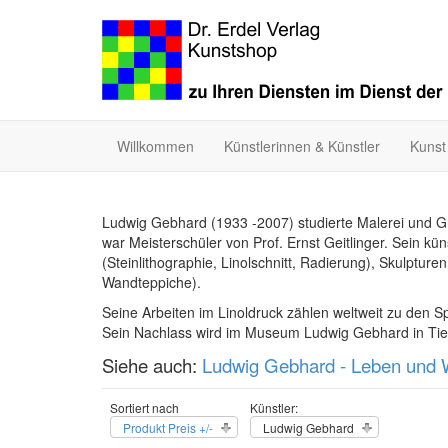
Willkommen
Künstlerinnen & Künstler
Kunst
Ludwig Gebhard (1933 -2007) studierte Malerei und G
war Meisterschüler von Prof. Ernst Geitlinger. Sein k
(Steinlithographie, Linolschnitt, Radierung), Skulptur
Wandteppiche).
Seine Arbeiten im Linoldruck zählen weltweit zu den S
Sein Nachlass wird im Museum Ludwig Gebhard in Tie
Siehe auch:
Ludwig Gebhard - Leben und 
Sortiert nach
Künstler:
Produkt Preis +/-
Ludwig Gebhard