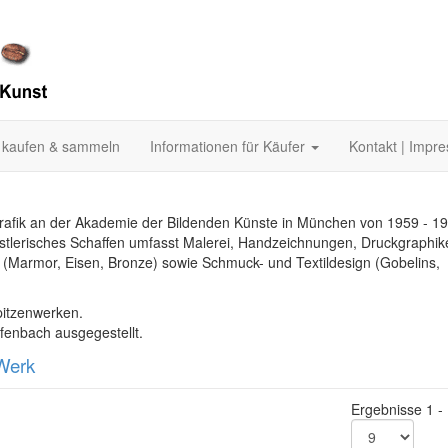
 kaufen & sammeln
Informationen für Käufer
Kontakt | Impr
rafik an der Akademie der Bildenden Künste in München von 1959 - 19
ünstlerisches Schaffen umfasst Malerei, Handzeichnungen, Druckgraphik
en (Marmor, Eisen, Bronze) sowie Schmuck- und Textildesign (Gobelins,
pitzenwerken.
fenbach ausgegestellt.
Werk
Ergebnisse 1 -