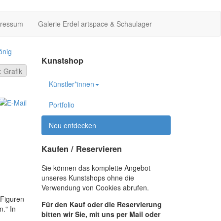
pressum
Galerie Erdel artspace & Schaulager
önig
Kunstshop
 Grafik
Künstler*innen
Portfolio
Neu entdecken
Kaufen / Reservieren
Sie können das komplette Angebot
unseres Kunstshops ohne die
Verwendung von Cookies abrufen.
 Figuren
Für den Kauf oder die Reservierung
." In
bitten wir Sie, mit uns per Mail oder