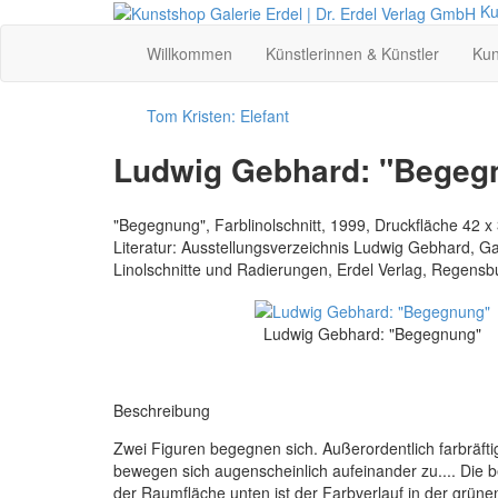
Ku
Willkommen
Künstlerinnen & Künstler
Kun
Tom Kristen: Elefant
Ludwig Gebhard: "Begeg
"Begegnung", Farblinolschnitt, 1999, Druckfläche 42 x 
Literatur: Ausstellungsverzeichnis Ludwig Gebhard, Ga
Linolschnitte und Radierungen, Erdel Verlag, Regensb
Ludwig Gebhard: "Begegnung"
Beschreibung
Zwei Figuren begegnen sich. Außerordentlich farbräftig
bewegen sich augenscheinlich aufeinander zu.... Die 
der Raumfläche unten ist der Farbverlauf in der grün