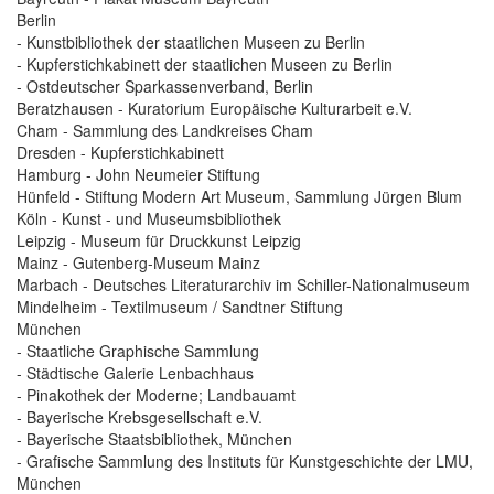
Berlin
- Kunstbibliothek der staatlichen Museen zu Berlin
- Kupferstichkabinett der staatlichen Museen zu Berlin
- Ostdeutscher Sparkassenverband, Berlin
Beratzhausen - Kuratorium Europäische Kulturarbeit e.V.
Cham - Sammlung des Landkreises Cham
Dresden - Kupferstichkabinett
Hamburg - John Neumeier Stiftung
Hünfeld - Stiftung Modern Art Museum, Sammlung Jürgen Blum
Köln - Kunst - und Museumsbibliothek
Leipzig - Museum für Druckkunst Leipzig
Mainz - Gutenberg-Museum Mainz
Marbach - Deutsches Literaturarchiv im Schiller-Nationalmuseum
Mindelheim - Textilmuseum / Sandtner Stiftung
München
- Staatliche Graphische Sammlung
- Städtische Galerie Lenbachhaus
- Pinakothek der Moderne; Landbauamt
- Bayerische Krebsgesellschaft e.V.
- Bayerische Staatsbibliothek, München
- Grafische Sammlung des Instituts für Kunstgeschichte der LMU,
München