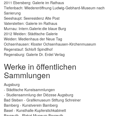
2011 Ebersberg: Galerie im Rathaus
Tiefenbach: Wiedereröffnung Ludwig-Gebhard-Museum nach
Sanierung
Seeshaupt: Seeresidenz Alte Post
Vaterstetten: Galerie im Rathaus
Murnau: Intern.Galerie:die blaue Burg
2012 Weiden: Städtische Galerie
Weiden: Medienhaus der Neue Tag
Ochsenhausen: Kloster Ochsenhausen-Kirchenmuseum
Regenstauf: Schloß Spindlhof
Regensburg: Galerie Dr. Erdel Verlag
Werke in öffentlichen
Sammlungen
Augsburg
- Städtische Kunstsammlungen
- Studiensammlung der Diözese Augsburg
Bad Steben - Grafikmuseum Stiftung Schreiner
Bamberg - Kunstverein Bamberg
Basel - Kunsthalle-Kupferstichkabinett
Bayreuth - Plakat Museum Bayreuth