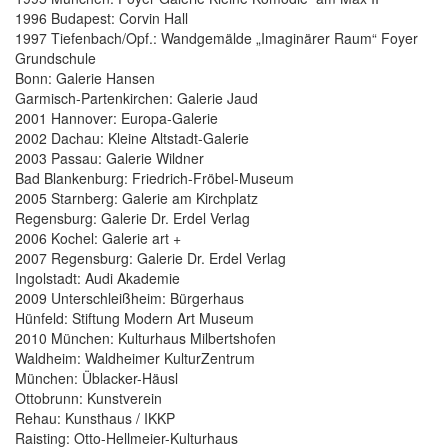
1996 Budapest: Corvin Hall
1997 Tiefenbach/Opf.: Wandgemälde „Imaginärer Raum“ Foyer
Grundschule
Bonn: Galerie Hansen
Garmisch-Partenkirchen: Galerie Jaud
2001 Hannover: Europa-Galerie
2002 Dachau: Kleine Altstadt-Galerie
2003 Passau: Galerie Wildner
Bad Blankenburg: Friedrich-Fröbel-Museum
2005 Starnberg: Galerie am Kirchplatz
Regensburg: Galerie Dr. Erdel Verlag
2006 Kochel: Galerie art +
2007 Regensburg: Galerie Dr. Erdel Verlag
Ingolstadt: Audi Akademie
2009 Unterschleißheim: Bürgerhaus
Hünfeld: Stiftung Modern Art Museum
2010 München: Kulturhaus Milbertshofen
Waldheim: Waldheimer KulturZentrum
München: Üblacker-Häusl
Ottobrunn: Kunstverein
Rehau: Kunsthaus / IKKP
Raisting: Otto-Hellmeier-Kulturhaus