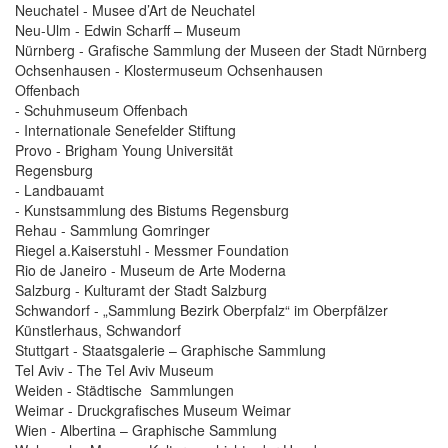
Neuchatel - Musee d’Art de Neuchatel
Neu-Ulm - Edwin Scharff – Museum
Nürnberg - Grafische Sammlung der Museen der Stadt Nürnberg
Ochsenhausen - Klostermuseum Ochsenhausen
Offenbach
- Schuhmuseum Offenbach
- Internationale Senefelder Stiftung
Provo - Brigham Young Universität
Regensburg
- Landbauamt
- Kunstsammlung des Bistums Regensburg
Rehau - Sammlung Gomringer
Riegel a.Kaiserstuhl - Messmer Foundation
Rio de Janeiro - Museum de Arte Moderna
Salzburg - Kulturamt der Stadt Salzburg
Schwandorf - „Sammlung Bezirk Oberpfalz“ im Oberpfälzer
Künstlerhaus, Schwandorf
Stuttgart - Staatsgalerie – Graphische Sammlung
Tel Aviv - The Tel Aviv Museum
Weiden - Städtische Sammlungen
Weimar - Druckgrafisches Museum Weimar
Wien - Albertina – Graphische Sammlung