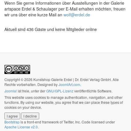
Wenn Sie gerne Informationen über Ausstellungen in der Galerie
artspace Erdel & Schaulager per E-Mail erhalten möchten, freuen
wir uns über eine kurze Mail an
wolf@erdel.de
Aktuell sind 436 Gäste und keine Mitglieder online
Copyright © 2026 Kunstshop Galerie Erdel | Dr. Erdel Verlag GmbH. Alle
Rechte vorbehalten. Designed by
JoomlArt.com
.
Joomla!
ist freie, unter der
GNU/GPL-Lizenz
veröffentlichte Software.
This website uses cookies to manage authentication, navigation, and other
functions. By using our website, you agree that we can place these types of
cookies on your device.
I agree
I decline
Bootstrap
is a front-end framework of Twitter, Inc. Code licensed under
Apache License v2.0
.