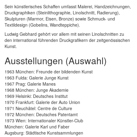
Sein künstlerisches Schaffen umfasst Malerei, Handzeichnungen,
Druckgraphiken (Steinlithographie, Linolschnitt, Radierung),
Skulpturen (Marmor, Eisen, Bronze) sowie Schmuck- und
Textildesign (Gobelins, Wandteppiche).
Ludwig Gebhard gehört vor allem mit seinen Linolschnitten zu
den international führenden Druckgrafikern der zeitgenössischen
Kunst.
Ausstellungen (Auswahl)
1963 München: Freunde der bildenden Kunst
1963 Fulda: Galerie Junge Kunst
1967 Prag: Galerie Manes
1968 München: Junge Akademie
1969 Helsinki: Deutsches Institut
1970 Frankfurt: Galerie der Auto Union
1971 Neuchâtel: Centre de Culture
1972 München: Deutsches Patentamt
1973 Wien: Internationaler Künstler-Club
München: Galerie Karl und Faber
Augsburg: Städtische Kunstsammlungen