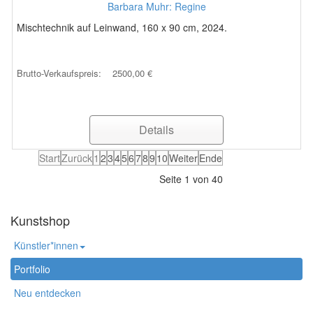
Barbara Muhr: Regine
Mischtechnik auf Leinwand, 160 x 90 cm, 2024.
Brutto-Verkaufspreis:
2500,00 €
Details
Start
Zurück
1
2
3
4
5
6
7
8
9
10
Weiter
Ende
Seite 1 von 40
Kunstshop
Künstler*innen
Portfolio
Neu entdecken