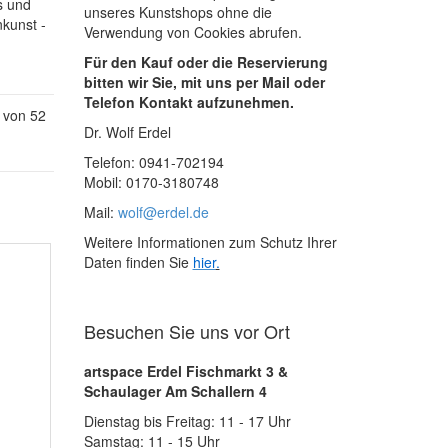
s und
unseres Kunstshops ohne die
nkunst -
Verwendung von Cookies abrufen.
Für den Kauf oder die Reservierung
bitten wir Sie, mit uns per Mail oder
Telefon Kontakt aufzunehmen.
 von 52
Dr. Wolf Erdel
Telefon: 0941-702194
Mobil: 0170-3180748
Mail:
wolf@erdel.de
Weitere Informationen zum Schutz Ihrer
Daten finden Sie
hier
.
Besuchen Sie uns vor Ort
artspace Erdel Fischmarkt 3 &
Schaulager Am Schallern 4
Dienstag bis Freitag: 11 - 17 Uhr
Samstag: 11 - 15 Uhr