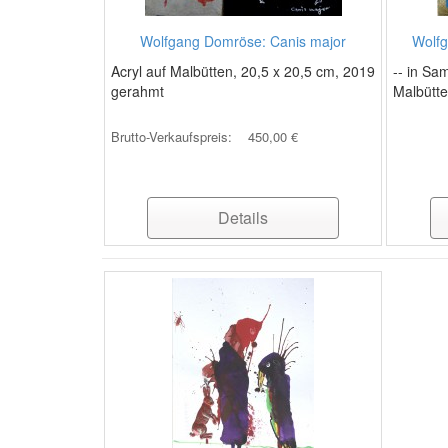
Wolfgang Domröse: Canis major
Wolfg
Acryl auf Malbütten, 20,5 x 20,5 cm, 2019
-- in Sa
gerahmt
Malbütte
Brutto-Verkaufspreis:
450,00 €
Details