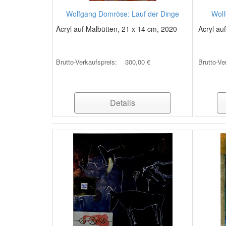
Wolfgang Domröse: Lauf der Dinge
Wol
Acryl auf Malbütten, 21 x 14 cm, 2020
Acryl au
Brutto-Verkaufspreis:
300,00 €
Brutto-Ve
Details