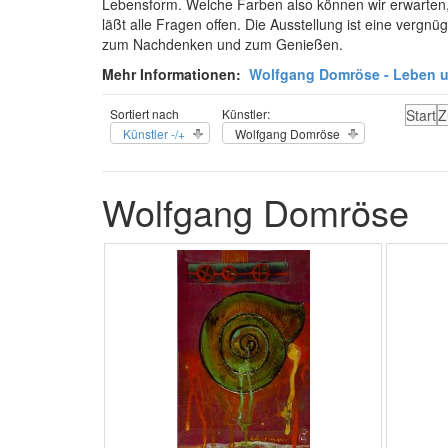
Lebensform. Welche Farben also können wir erwarten,
läßt alle Fragen offen. Die Ausstellung ist eine verg
zum Nachdenken und zum Genießen.
Mehr Informationen:
Wolfgang Domröse - Leben 
Sortiert nach
Künstler:
Start
Z
Künstler -/+
Wolfgang Domröse
Wolfgang Domröse