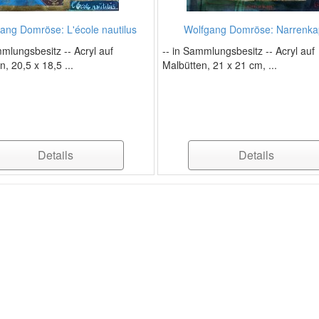
ang Domröse: L'école nautilus
Wolfgang Domröse: Narrenk
mmlungsbesitz -- Acryl auf
-- in Sammlungsbesitz -- Acryl auf
n, 20,5 x 18,5 ...
Malbütten, 21 x 21 cm, ...
Details
Details