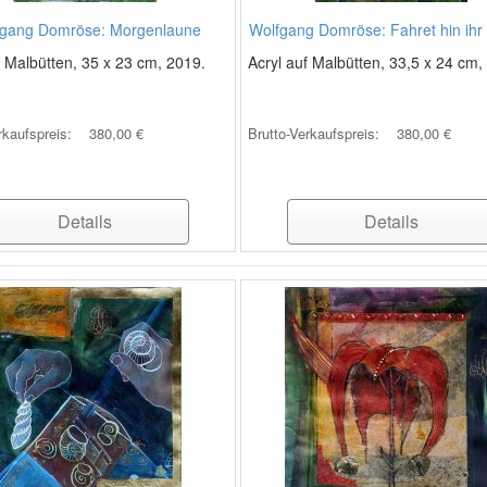
fgang Domröse: Morgenlaune
Wolfgang Domröse: Fahret hin ihr
f Malbütten, 35 x 23 cm, 2019.
Acryl auf Malbütten, 33,5 x 24 cm,
rkaufspreis:
380,00 €
Brutto-Verkaufspreis:
380,00 €
Details
Details