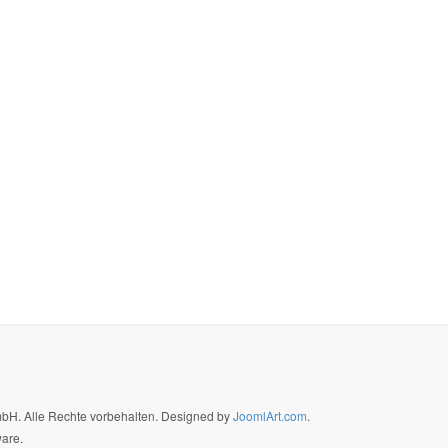
GmbH. Alle Rechte vorbehalten. Designed by
JoomlArt.com
.
ware.