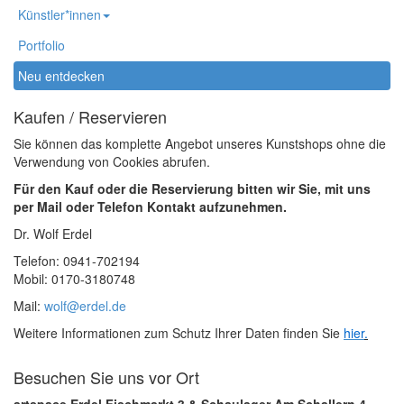
Künstler*innen
Portfolio
Neu entdecken
Kaufen / Reservieren
Sie können das komplette Angebot unseres Kunstshops ohne die
Verwendung von Cookies abrufen.
Für den Kauf oder die Reservierung bitten wir Sie, mit uns
per Mail oder Telefon Kontakt aufzunehmen.
Dr. Wolf Erdel
Telefon: 0941-702194
Mobil: 0170-3180748
Mail:
wolf@erdel.de
Weitere Informationen zum Schutz Ihrer Daten finden Sie
hier
.
Besuchen Sie uns vor Ort
artspace Erdel Fischmarkt 3 & Schaulager Am Schallern 4