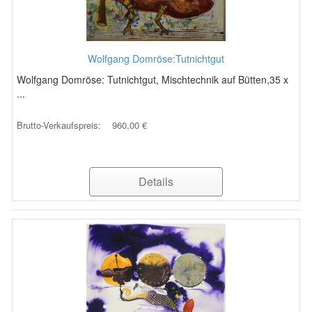
Wolfgang Domröse:Tutnichtgut
Wolfgang Domröse: Tutnichtgut, Mischtechnik auf Bütten,35 x
...
Brutto-Verkaufspreis:
960,00 €
Details