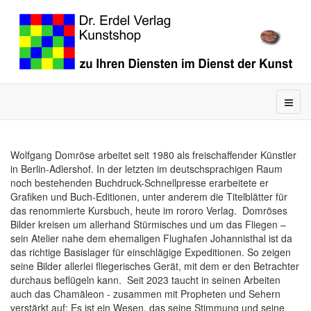
Wolfgang Domröse arbeitet seit 1980 als freischaffender Künstler
in Berlin-Adlershof. In der letzten im deutschsprachigen Raum
noch bestehenden Buchdruck-Schnellpresse erarbeitete er
Grafiken und Buch-Editionen, unter anderem die Titelblätter für
das renommierte Kursbuch, heute im rororo Verlag. Domröses
Bilder kreisen um allerhand Stürmisches und um das Fliegen –
sein Atelier nahe dem ehemaligen Flughafen Johannisthal ist da
das richtige Basislager für einschlägige Expeditionen. So zeigen
seine Bilder allerlei fliegerisches Gerät, mit dem er den Betrachter
durchaus beflügeln kann. Seit 2023 taucht in seinen Arbeiten
auch das Chamäleon - zusammen mit Propheten und Sehern
verstärkt auf: Es ist ein Wesen, das seine Stimmung und seine