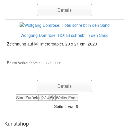
Details
Wolfgang Domröse: HOTEI schreibt in den Sand
Zeichnung auf Miliimeterpapier, 20 x 21 cm, 2020
Brutto-Verkaufspreis:
380,00 €
Details
Start
Zurück
1
2
3
4
5
6
Weiter
Ende
Seite 4 von 6
Kunstshop