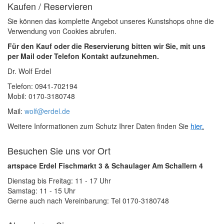
Kaufen / Reservieren
Sie können das komplette Angebot unseres Kunstshops ohne die
Verwendung von Cookies abrufen.
Für den Kauf oder die Reservierung bitten wir Sie, mit uns
per Mail oder Telefon Kontakt aufzunehmen.
Dr. Wolf Erdel
Telefon: 0941-702194
Mobil: 0170-3180748
Mail:
wolf@erdel.de
Weitere Informationen zum Schutz Ihrer Daten finden Sie
hier
.
Besuchen Sie uns vor Ort
artspace Erdel Fischmarkt 3 & Schaulager Am Schallern 4
Dienstag bis Freitag: 11 - 17 Uhr
Samstag: 11 - 15 Uhr
Gerne auch nach Vereinbarung: Tel 0170-3180748