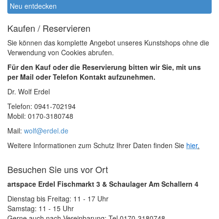
Neu entdecken
Kaufen / Reservieren
Sie können das komplette Angebot unseres Kunstshops ohne die
Verwendung von Cookies abrufen.
Für den Kauf oder die Reservierung bitten wir Sie, mit uns
per Mail oder Telefon Kontakt aufzunehmen.
Dr. Wolf Erdel
Telefon: 0941-702194
Mobil: 0170-3180748
Mail:
wolf@erdel.de
Weitere Informationen zum Schutz Ihrer Daten finden Sie
hier
.
Besuchen Sie uns vor Ort
artspace Erdel Fischmarkt 3 & Schaulager Am Schallern 4
Dienstag bis Freitag: 11 - 17 Uhr
Samstag: 11 - 15 Uhr
Gerne auch nach Vereinbarung: Tel 0170-3180748