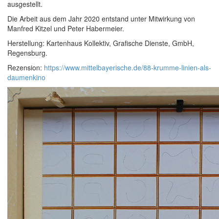
ausgestellt.
Die Arbeit aus dem Jahr 2020 entstand unter Mitwirkung von
Manfred Kitzel und Peter Habermeier.
Herstellung: Kartenhaus Kollektiv, Grafische Dienste, GmbH,
Regensburg.
Rezension:
https://www.mittelbayerische.de/88-krumme-linien-als-
daumenkino