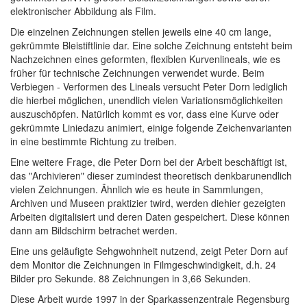
elektronischer Abbildung als Film.
Die einzelnen Zeichnungen stellen jeweils eine 40 cm lange,
gekrümmte Bleistiftlinie dar. Eine solche Zeichnung entsteht beim
Nachzeichnen eines geformten, flexiblen Kurvenlineals, wie es
früher für technische Zeichnungen verwendet wurde. Beim
Verbiegen - Verformen des Lineals versucht Peter Dorn lediglich
die hierbei möglichen, unendlich vielen Variationsmöglichkeiten
auszuschöpfen. Natürlich kommt es vor, dass eine Kurve oder
gekrümmte Liniedazu animiert, einige folgende Zeichenvarianten
in eine bestimmte Richtung zu treiben.
Eine weitere Frage, die Peter Dorn bei der Arbeit beschäftigt ist,
das "Archivieren" dieser zumindest theoretisch denkbarunendlich
vielen Zeichnungen. Ähnlich wie es heute in Sammlungen,
Archiven und Museen praktizier twird, werden diehier gezeigten
Arbeiten digitalisiert und deren Daten gespeichert. Diese können
dann am Bildschirm betrachet werden.
Eine uns geläufigte Sehgwohnheit nutzend, zeigt Peter Dorn auf
dem Monitor die Zeichnungen in Filmgeschwindigkeit, d.h. 24
Bilder pro Sekunde. 88 Zeichnungen in 3,66 Sekunden.
Diese Arbeit wurde 1997 in der Sparkassenzentrale Regensburg