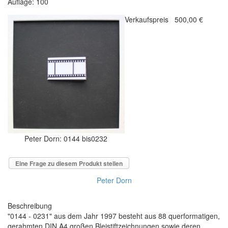
Auflage: 100
Verkaufspreis
500,00 €
Peter Dorn: 0144 bis0232
Eine Frage zu diesem Produkt stellen
Peter Dorn
Beschreibung
"0144 - 0231" aus dem Jahr 1997 besteht aus 88 querformatigen,
gerahmten DIN A4 großen Bleistiftzeichnungen sowie deren