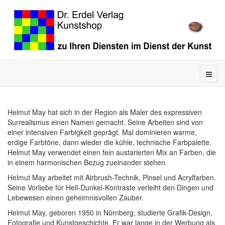
Helmut May hat sich in der Region als Maler des expressiven
Surrealismus einen Namen gemacht. Seine Arbeiten sind von
einer intensiven Farbigkeit geprägt. Mal dominieren warme,
erdige Farbtöne, dann wieder die kühle, technische Farbpalette.
Helmut May verwendet einen fein austarierten Mix an Farben, die
in einem harmonischen Bezug zueinander stehen.
Helmut May arbeitet mit Airbrush-Technik, Pinsel und Acrylfarben.
Seine Vorliebe für Hell-Dunkel-Kontraste verleiht den Dingen und
Lebewesen einen geheimnisvollen Zauber.
Helmut May, geboren 1950 in Nürnberg, studierte Grafik-Design,
Fotografie und Kunstgeschichte. Er war lange in der Werbung als