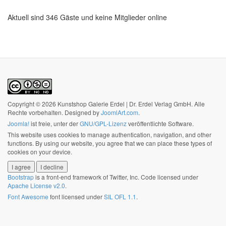
Aktuell sind 346 Gäste und keine Mitglieder online
Copyright © 2026 Kunstshop Galerie Erdel | Dr. Erdel Verlag GmbH. Alle
Rechte vorbehalten. Designed by
JoomlArt.com
.
Joomla!
ist freie, unter der
GNU/GPL-Lizenz
veröffentlichte Software.
This website uses cookies to manage authentication, navigation, and other
functions. By using our website, you agree that we can place these types of
cookies on your device.
I agree
I decline
Bootstrap
is a front-end framework of Twitter, Inc. Code licensed under
Apache License v2.0
.
Font Awesome
font licensed under
SIL OFL 1.1
.