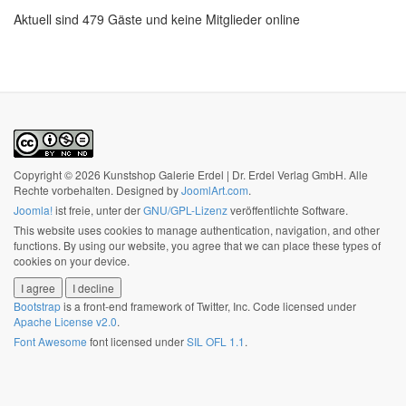
Aktuell sind 479 Gäste und keine Mitglieder online
Copyright © 2026 Kunstshop Galerie Erdel | Dr. Erdel Verlag GmbH. Alle
Rechte vorbehalten. Designed by
JoomlArt.com
.
Joomla!
ist freie, unter der
GNU/GPL-Lizenz
veröffentlichte Software.
This website uses cookies to manage authentication, navigation, and other
functions. By using our website, you agree that we can place these types of
cookies on your device.
I agree
I decline
Bootstrap
is a front-end framework of Twitter, Inc. Code licensed under
Apache License v2.0
.
Font Awesome
font licensed under
SIL OFL 1.1
.