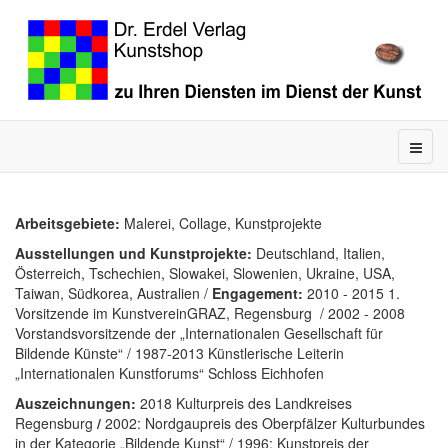
Arbeitsgebiete:
Malerei, Collage, Kunstprojekte
Ausstellungen und Kunstprojekte:
Deutschland, Italien,
Österreich, Tschechien, Slowakei, Slowenien, Ukraine, USA,
Taiwan, Südkorea, Australien /
Engagement:
2010 - 2015 1.
Vorsitzende im KunstvereinGRAZ, Regensburg / 2002 - 2008
Vorstandsvorsitzende der „Internationalen Gesellschaft für
Bildende Künste“ / 1987-2013 Künstlerische Leiterin
„Internationalen Kunstforums“ Schloss Eichhofen
Auszeichnungen:
2018 Kulturpreis des Landkreises
Regensburg
/
2002: Nordgaupreis des Oberpfälzer Kulturbundes
in der Kategorie „Bildende Kunst“ / 1996: Kunstpreis der