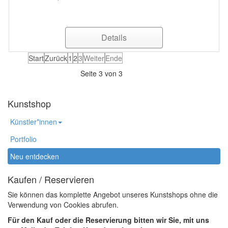
Details
Start
Zurück
1
2
3
Weiter
Ende
Seite 3 von 3
Kunstshop
Künstler*innen
Portfolio
Neu entdecken
Kaufen / Reservieren
Sie können das komplette Angebot unseres Kunstshops ohne die
Verwendung von Cookies abrufen.
Für den Kauf oder die Reservierung bitten wir Sie, mit uns