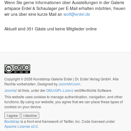
Wenn Sie gerne Informationen über Ausstellungen in der Galerie
artspace Erdel & Schaulager per E-Mail erhalten möchten, freuen
wir uns über eine kurze Mail an
wolf@erdel.de
Aktuell sind 351 Gäste und keine Mitglieder online
Copyright © 2026 Kunstshop Galerie Erdel | Dr. Erdel Verlag GmbH. Alle
Rechte vorbehalten. Designed by
JoomlArt.com
.
Joomla!
ist freie, unter der
GNU/GPL-Lizenz
veröffentlichte Software.
This website uses cookies to manage authentication, navigation, and other
functions. By using our website, you agree that we can place these types of
cookies on your device.
I agree
I decline
Bootstrap
is a front-end framework of Twitter, Inc. Code licensed under
Apache License v2.0
.