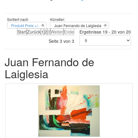
Sortiert nach
Künstler:
Produkt Preis +/-
Juan Fernando de Laiglesia
Start
Zurück
1
2
3
Weiter
Ende
Ergebnisse 19 - 20 von 20
Seite 3 von 3
Juan Fernando de
Laiglesia