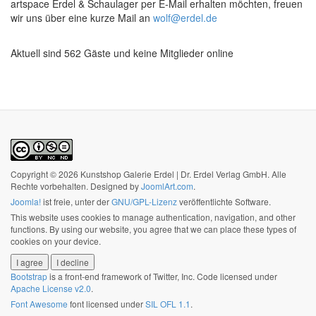
artspace Erdel & Schaulager per E-Mail erhalten möchten, freuen
wir uns über eine kurze Mail an
wolf@erdel.de
Aktuell sind 562 Gäste und keine Mitglieder online
Copyright © 2026 Kunstshop Galerie Erdel | Dr. Erdel Verlag GmbH. Alle
Rechte vorbehalten. Designed by
JoomlArt.com
.
Joomla!
ist freie, unter der
GNU/GPL-Lizenz
veröffentlichte Software.
This website uses cookies to manage authentication, navigation, and other
functions. By using our website, you agree that we can place these types of
cookies on your device.
I agree
I decline
Bootstrap
is a front-end framework of Twitter, Inc. Code licensed under
Apache License v2.0
.
Font Awesome
font licensed under
SIL OFL 1.1
.