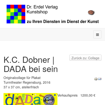
K.C. Dobner |
Zurück zu: Collage
DADA bei sein
Originalcollage für Plakat
Turmtheater Regensburg, 2016
37 x 37 cm, atelierfrisch
Verkaufspreis
1200,00 €