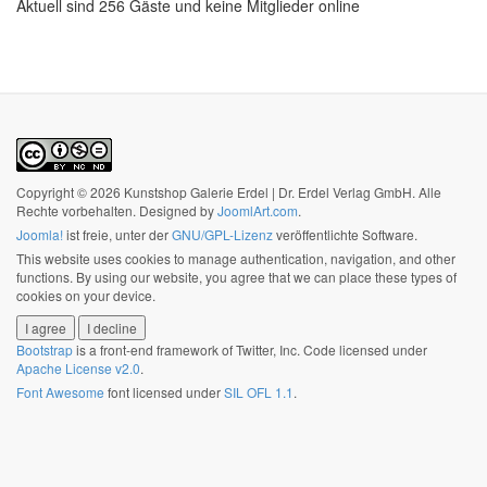
Aktuell sind 256 Gäste und keine Mitglieder online
Copyright © 2026 Kunstshop Galerie Erdel | Dr. Erdel Verlag GmbH. Alle
Rechte vorbehalten. Designed by
JoomlArt.com
.
Joomla!
ist freie, unter der
GNU/GPL-Lizenz
veröffentlichte Software.
This website uses cookies to manage authentication, navigation, and other
functions. By using our website, you agree that we can place these types of
cookies on your device.
I agree
I decline
Bootstrap
is a front-end framework of Twitter, Inc. Code licensed under
Apache License v2.0
.
Font Awesome
font licensed under
SIL OFL 1.1
.