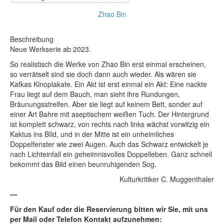
Zhao Bin
Beschreibung
Neue Werkserie ab 2023.
So realistisch die Werke von Zhao Bin erst einmal erscheinen,
so verrätselt sind sie doch dann auch wieder. Als wären sie
Kafkas Kinoplakate. Ein Akt ist erst einmal ein Akt: Eine nackte
Frau liegt auf dem Bauch, man sieht ihre Rundungen,
Bräunungsstreifen. Aber sie liegt auf keinem Bett, sonder auf
einer Art Bahre mit aseptischem weißen Tuch. Der Hintergrund
ist komplett schwarz, von rechts nach links wächst vorwitzig ein
Kaktus ins BIld, und in der Mitte ist ein unheimliches
Doppelfenster wie zwei Augen. Auch das Schwarz entwickelt je
nach Lichteinfall ein geheimnisvolles Doppelleben. Ganz schnell
bekommt das Bild einen beunruhigenden Sog.
Kulturkritiker C. Muggenthaler
---
Für den Kauf oder die Reservierung bitten wir Sie, mit uns
per Mail oder Telefon Kontakt aufzunehmen: