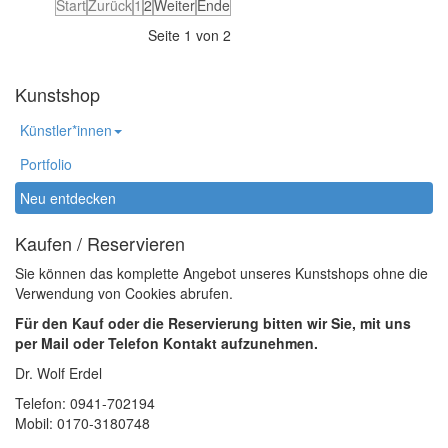
Start
Zurück
1
2
Weiter
Ende
Seite 1 von 2
Kunstshop
Künstler*innen
Portfolio
Neu entdecken
Kaufen / Reservieren
Sie können das komplette Angebot unseres Kunstshops ohne die
Verwendung von Cookies abrufen.
Für den Kauf oder die Reservierung bitten wir Sie, mit uns
per Mail oder Telefon Kontakt aufzunehmen.
Dr. Wolf Erdel
Telefon: 0941-702194
Mobil: 0170-3180748