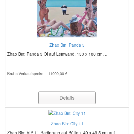
Zhao Bin: Panda 3
Zhao Bin: Panda 3 Öl auf Leinwand, 130 x 180 cm, ...
Brutto-Verkaufspreis:
11000,00 €
Details
Zhao Bin: City 11
Zhao Bin: VIP 11 Radierung auf Bütten, 40 x 49,5 cm auf ...