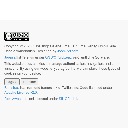
Copyright © 2026 Kunstshop Galerie Erdel | Dr. Erdel Verlag GmbH. Alle
Rechte vorbehalten. Designed by
JoomlArt.com
.
Joomla!
ist freie, unter der
GNU/GPL-Lizenz
veröffentlichte Software.
This website uses cookies to manage authentication, navigation, and other
functions. By using our website, you agree that we can place these types of
cookies on your device.
I agree
I decline
Bootstrap
is a front-end framework of Twitter, Inc. Code licensed under
Apache License v2.0
.
Font Awesome
font licensed under
SIL OFL 1.1
.