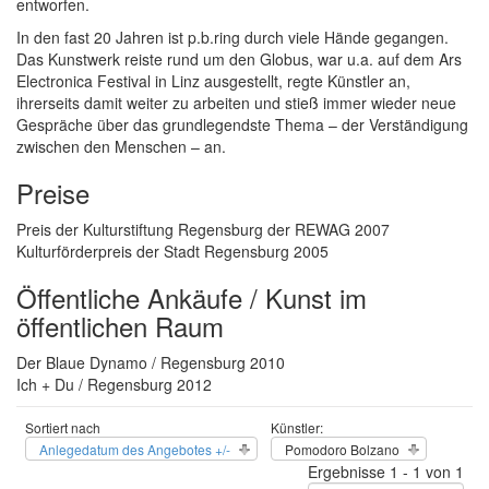
entworfen.
In den fast 20 Jahren ist p.b.ring durch viele Hände gegangen.
Das Kunstwerk reiste rund um den Globus, war u.a. auf dem Ars
Electronica Festival in Linz ausgestellt, regte Künstler an,
ihrerseits damit weiter zu arbeiten und stieß immer wieder neue
Gespräche über das grundlegendste Thema – der Verständigung
zwischen den Menschen – an.
Preise
Preis der Kulturstiftung Regensburg der REWAG 2007
Kulturförderpreis der Stadt Regensburg 2005
Öffentliche Ankäufe / Kunst im
öffentlichen Raum
Der Blaue Dynamo / Regensburg 2010
Ich + Du / Regensburg 2012
Sortiert nach
Künstler:
Anlegedatum des Angebotes +/-
Pomodoro Bolzano
Ergebnisse 1 - 1 von 1