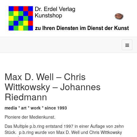
Max D. Well – Chris
Wittkowsky – Johannes
Riedmann
media * art * work * since 1993
Pioniere der Medienkunst.
Das Multiple p.b.ring entstand 1997 in einer Auflage von zehn
Stück. p.b.ring wurde von Max D. Well und Chris Wittkowsky