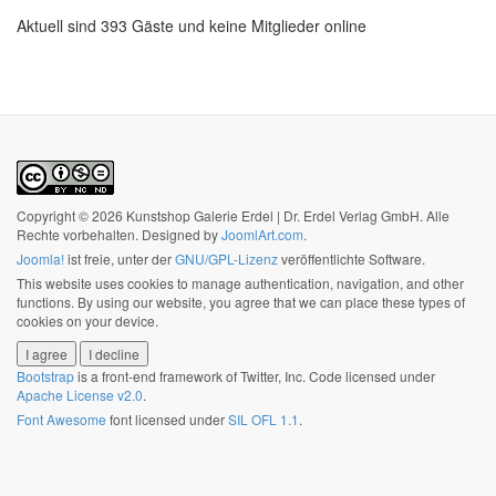
Aktuell sind 393 Gäste und keine Mitglieder online
Copyright © 2026 Kunstshop Galerie Erdel | Dr. Erdel Verlag GmbH. Alle
Rechte vorbehalten. Designed by
JoomlArt.com
.
Joomla!
ist freie, unter der
GNU/GPL-Lizenz
veröffentlichte Software.
This website uses cookies to manage authentication, navigation, and other
functions. By using our website, you agree that we can place these types of
cookies on your device.
I agree
I decline
Bootstrap
is a front-end framework of Twitter, Inc. Code licensed under
Apache License v2.0
.
Font Awesome
font licensed under
SIL OFL 1.1
.