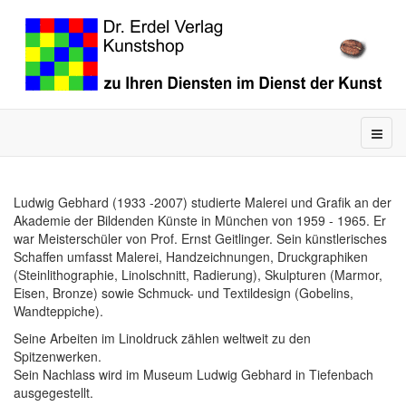
Ludwig Gebhard (1933 -2007) studierte Malerei und Grafik an der
Akademie der Bildenden Künste in München von 1959 - 1965. Er
war Meisterschüler von Prof. Ernst Geitlinger. Sein künstlerisches
Schaffen umfasst Malerei, Handzeichnungen, Druckgraphiken
(Steinlithographie, Linolschnitt, Radierung), Skulpturen (Marmor,
Eisen, Bronze) sowie Schmuck- und Textildesign (Gobelins,
Wandteppiche).
Seine Arbeiten im Linoldruck zählen weltweit zu den
Spitzenwerken.
Sein Nachlass wird im Museum Ludwig Gebhard in Tiefenbach
ausgegestellt.